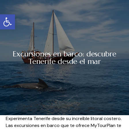
Abrir barra de herramientas
Excursiones en barco: descubre
Tenerife desde el mar
Experimenta Tenerife desde su increíble litoral costero.
Las excursiones en barco que te ofrece
MyTourPlan
te