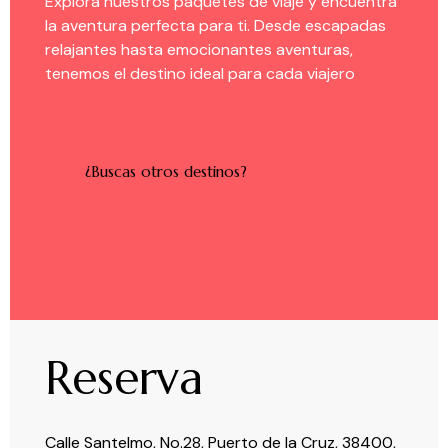
Explora nuestros paquetes de viaje y encuentra
la aventura perfecta para ti. Desde escapadas
relajantes hasta emocionantes aventuras,
tenemos el destino ideal para cada viajero
¿Buscas otros destinos?
Reserva
Calle Santelmo, No.28, Puerto de la Cruz, 38400,