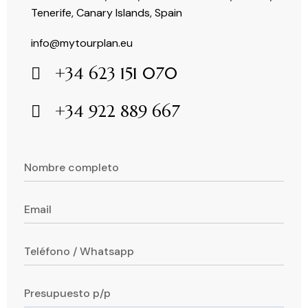
Tenerife, Canary Islands, Spain
info@mytourplan.eu
+34 623 151 070
+34 922 889 667